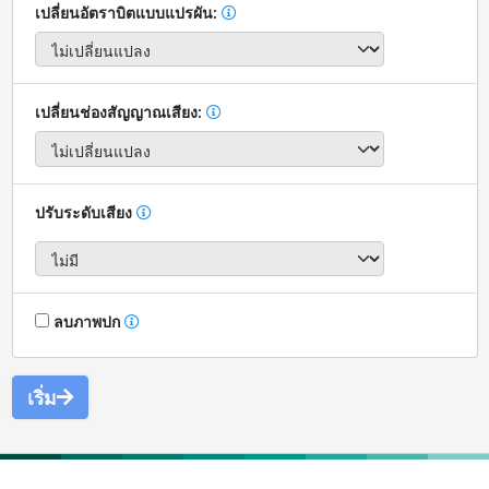
เปลี่ยนอัตราบิตแบบแปรผัน:
เปลี่ยนช่องสัญญาณเสียง:
ปรับระดับเสียง
ลบภาพปก
เริ่ม