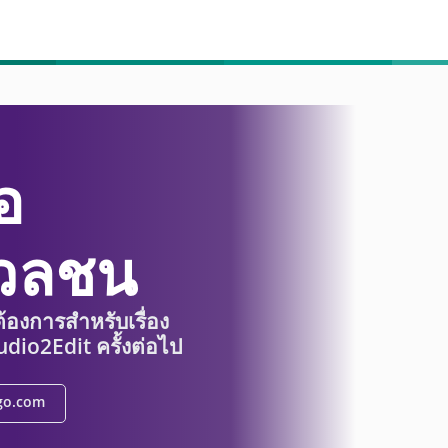
อ
มวลชน
ต้องการสำหรับเรื่อง
udio2Edit ครั้งต่อไป
go.com