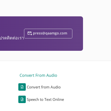
press@qaamgo.com
โปรดติดต่อเรา
Convert From Audio
Convert from Audio
Speech to Text Online