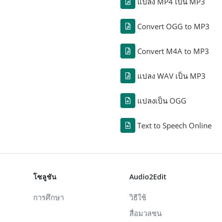
แปลง MP4 เป็น MP3
Convert OGG to MP3
Convert M4A to MP3
แปลง WAV เป็น MP3
แปลงเป็น OGG
Text to Speech Online
โซลูชัน
Audio2Edit
การศึกษา
วิธีใช้
สื่อมวลชน