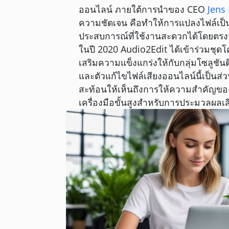
ออนไลน์ ภายใต้การนำของ CEO
Jens
ความชัดเจน คือทำให้การแปลงไฟล์เป็น
ประสบการณ์ที่ใช้งานสะดวกได้โดยตรงจ
ในปี 2020 Audio2Edit ได้เข้าร่วมช
เสริมความแข็งแกร่งให้กับกลุ่มโซลูชันด
และตัวแก้ไขไฟล์เสียงออนไลน์นี้เป็นส่ว
สะท้อนให้เห็นถึงการให้ความสำคัญ
เครื่องมือขั้นสูงสำหรับการประมวลผลเส