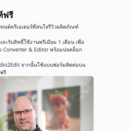
์ฟรี
นต์ครีเอเตอร์ที่สนใจรีวิวผลิตภัณฑ์
ะรับสิทธิ์ใช้งานพรีเมียม 1 เดือน เพื่อ
o Converter & Editor พร้อมปลดล็อก
dio2Edit จากนั้นใช้แบบฟอร์มติดต่อบน
ฟรี