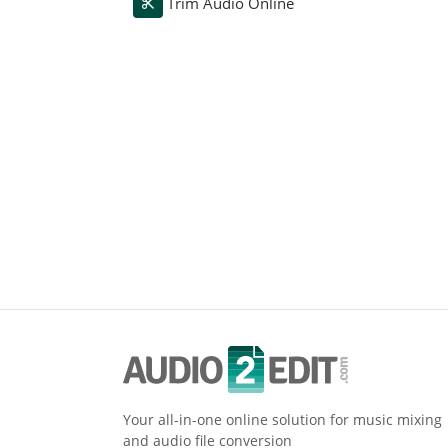
Trim Audio Online
Your all-in-one online solution for music mixing
and audio file conversion