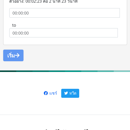
ตัวอย่าง: 00:02:23 คือ 2 นาที 23 วินาที
to
เริ่ม
แชร์
ทวีต