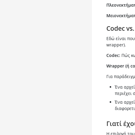
Πλεονεκτήματ
Μειονεκτήματ
Codec vs.
Εδώ είναι που
wrapper).
Codec:
Πώς κω
Wrapper (ή co
Για παράδειγμ
Ένα αρχεί
περιέχει 
Ένα αρχεί
διαφορετι
Γιατί έχ
Η επιλογή του