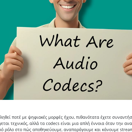
ληθεί ποτέ με ψηφιακές μορφές ήχου, πιθανότατα έχετε συναντήσ
γεται τεχνικός, αλλά τα codecs είναι μια απλή έννοια όταν την αν
κό ρόλο στο πώς αποθηκεύουμε, αναπαράγουμε και κάνουμε strea