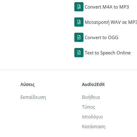
Convert M4A to MP3
Μετατροπή WAV σε MP
Convert to OGG
Text to Speech Online
Λύσεις
Audio2Edit
Εκπαίδευση
Βοήθεια
Τύπος
Ιστολόγιο
Κατάσταση