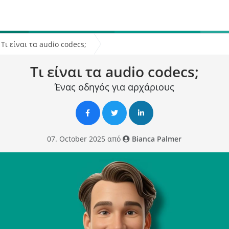
Τι είναι τα audio codecs;
Τι είναι τα audio codecs;
Ένας οδηγός για αρχάριους
07. October 2025 από
Bianca Palmer