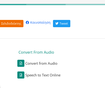
Κοινοποίηση
Σελιδοδείκτης
Tweet
Convert From Audio
Convert from Audio
Speech to Text Online
3