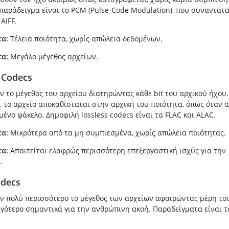
αράδειγμα είναι το PCM (Pulse-Code Modulation), που συναντάτα
AIFF.
α:
Τέλεια ποιότητα, χωρίς απώλεια δεδομένων.
α:
Μεγάλο μέγεθος αρχείων.
s Codecs
 το μέγεθος του αρχείου διατηρώντας κάθε bit του αρχικού ήχου.
 το αρχείο αποκαθίσταται στην αρχική του ποιότητα, όπως όταν 
ένο φάκελο. Δημοφιλή lossless codecs είναι τα FLAC και ALAC.
α:
Μικρότερα από τα μη συμπιεσμένα, χωρίς απώλεια ποιότητας.
α:
Απαιτείται ελαφρώς περισσότερη επεξεργαστική ισχύς για την
.
odecs
ν πολύ περισσότερο το μέγεθος των αρχείων αφαιρώντας μέρη το
γότερο σημαντικά για την ανθρώπινη ακοή. Παραδείγματα είναι τ