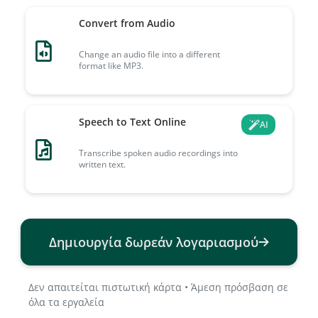
Convert from Audio
Change an audio file into a different
format like MP3.
Speech to Text Online
AI
Transcribe spoken audio recordings into
written text.
Δημιουργία δωρεάν λογαριασμού
Δεν απαιτείται πιστωτική κάρτα • Άμεση πρόσβαση σε
όλα τα εργαλεία