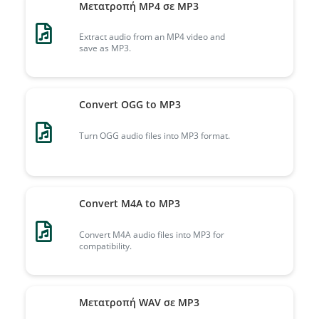
Μετατροπή MP4 σε MP3
Extract audio from an MP4 video and
save as MP3.
Convert OGG to MP3
Turn OGG audio files into MP3 format.
Convert M4A to MP3
Convert M4A audio files into MP3 for
compatibility.
Μετατροπή WAV σε MP3