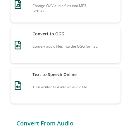
Change WAV audio files into MP3
format.
Convert to OGG
Convert audio files into the OGG format.
Text to Speech Online
Turn written text into an audio file.
Convert From Audio