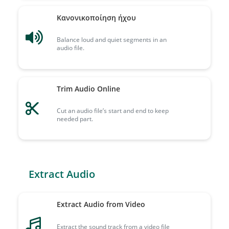
Κανονικοποίηση ήχου
Balance loud and quiet segments in an
audio file.
Trim Audio Online
Cut an audio file’s start and end to keep
needed part.
Extract Audio
Extract Audio from Video
Extract the sound track from a video file