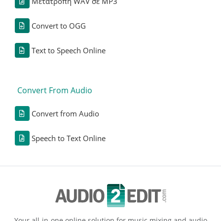
Μετατροπή WAV σε MP3
Convert to OGG
Text to Speech Online
Convert From Audio
Convert from Audio
Speech to Text Online
Your all-in-one online solution for music mixing and audio