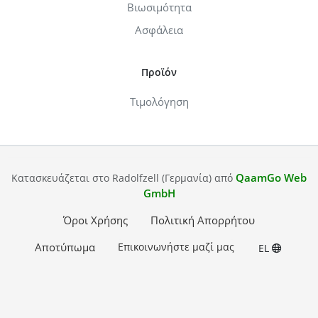
Βιωσιμότητα
Ασφάλεια
Προϊόν
Τιμολόγηση
QaamGo Web
Κατασκευάζεται στο Radolfzell (Γερμανία) από
GmbH
Όροι Χρήσης
Πολιτική Απορρήτου
Αποτύπωμα
Επικοινωνήστε μαζί μας
EL