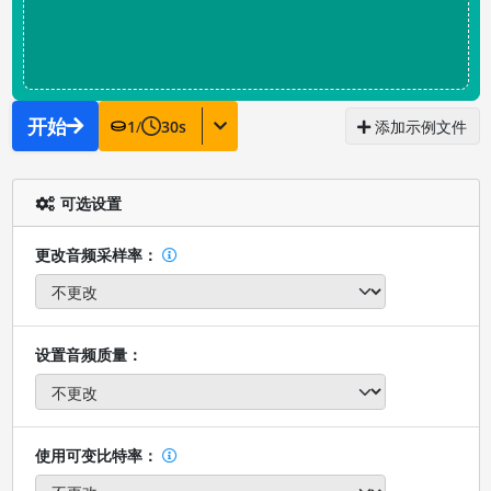
开始
1
/
30
s
添加示例文件
可选设置
更改音频采样率：
设置音频质量：
使用可变比特率：