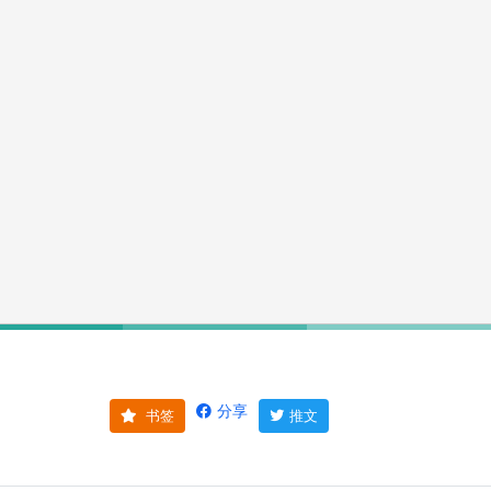
分享
书签
推文