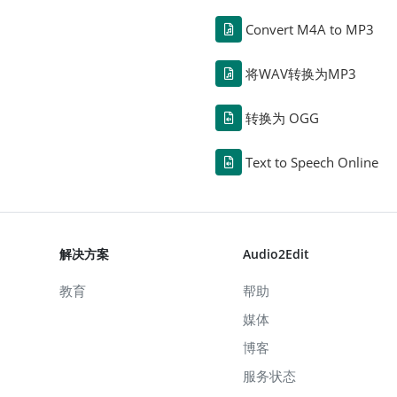
Convert M4A to MP3
将WAV转换为MP3
转换为 OGG
Text to Speech Online
解决方案
Audio2Edit
教育
帮助
媒体
博客
服务状态