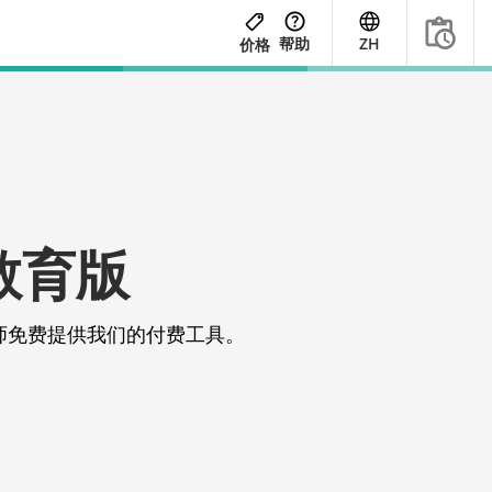
帮助
ZH
价格
 教育版
师免费提供我们的付费工具。