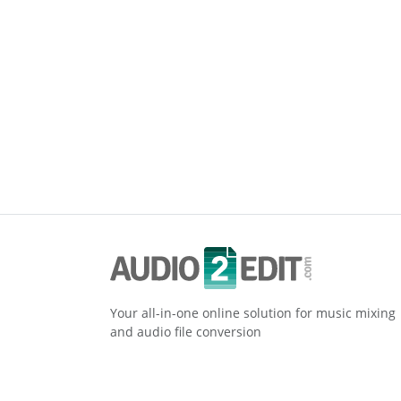
Your all-in-one online solution for music mixing
and audio file conversion