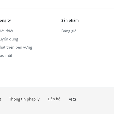
ông ty
Sản phẩm
iới thiệu
Bảng giá
uyển dụng
hát triển bền vững
ảo mật
t
Thông tin pháp lý
Liên hệ
VI