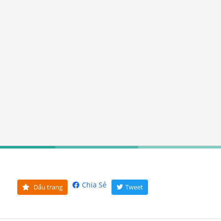
Chia Sẻ
Dấu trang
Tweet