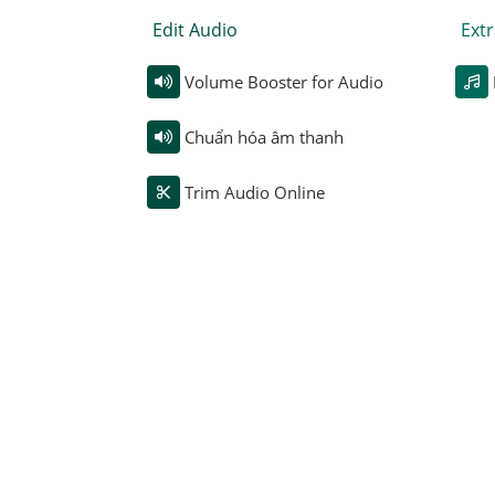
Edit Audio
Extr
Volume Booster for Audio
Chuẩn hóa âm thanh
Trim Audio Online