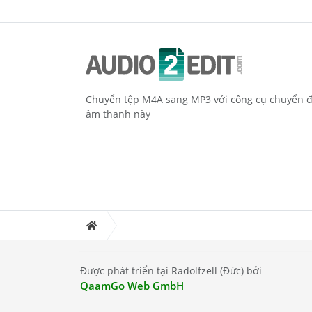
Chuyển tệp M4A sang MP3 với công cụ chuyển đ
âm thanh này
Được phát triển tại Radolfzell (Đức) bởi
QaamGo Web GmbH