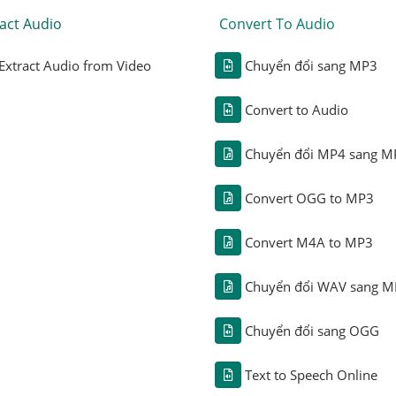
act Audio
Convert To Audio
Extract Audio from Video
Chuyển đổi sang MP3
Convert to Audio
Chuyển đổi MP4 sang M
Convert OGG to MP3
Convert M4A to MP3
Chuyển đổi WAV sang M
Chuyển đổi sang OGG
Text to Speech Online