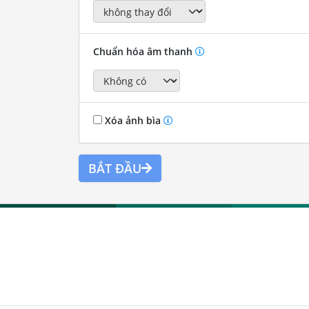
Chuẩn hóa âm thanh
Xóa ảnh bìa
BẮT ĐẦU