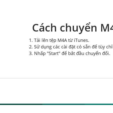
Cách chuyển M
Tải lên tệp M4A từ iTunes.
Sử dụng các cài đặt có sẵn để tùy ch
Nhấp "Start" để bắt đầu chuyển đổi.