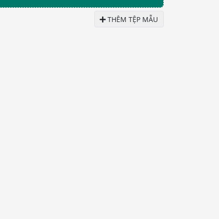
THÊM TỆP MẪU