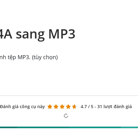
4A sang MP3
ỉnh tệp MP3. (tùy chọn)
Đánh giá công cụ này
4.7
/ 5 - 31 lượt đánh giá