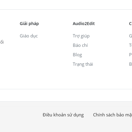
Giải pháp
Audio2Edit
C
Giáo dục
Trợ giúp
G
ổi
Báo chí
T
Blog
P
Trạng thái
B
Điều khoản sử dụng
Chính sách bảo mậ