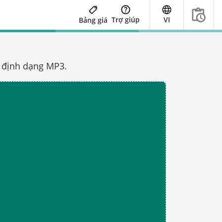
Trợ giúp
VI
Bảng giá
g định dạng MP3.