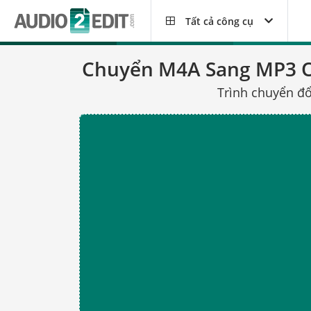
Tất cả công cụ
Chuyển M4A Sang MP3 O
Trình chuyển đổ