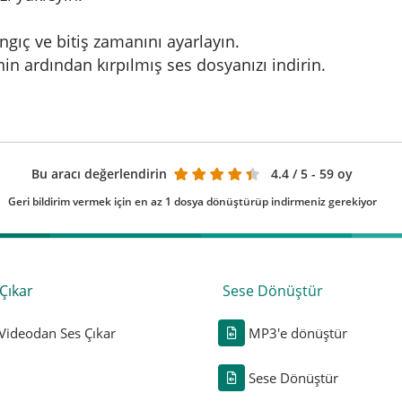
ngıç ve bitiş zamanını ayarlayın.
nin ardından kırpılmış ses dosyanızı indirin.
Bu aracı değerlendirin
4.4
/ 5 - 59 oy
Geri bildirim vermek için en az 1 dosya dönüştürüp indirmeniz gerekiyor
Çıkar
Sese Dönüştür
Videodan Ses Çıkar
MP3'e dönüştür
Sese Dönüştür