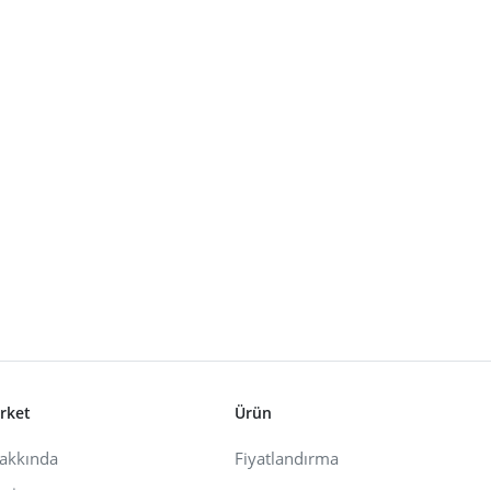
irket
Ürün
akkında
Fiyatlandırma