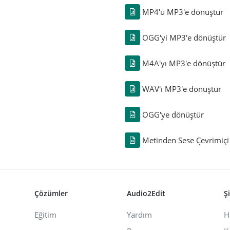
MP4'ü MP3'e dönüştür
OGG'yi MP3'e dönüştür
M4A'yı MP3'e dönüştür
WAV'ı MP3'e dönüştür
OGG'ye dönüştür
Metinden Sese Çevrimiçi
Çözümler
Audio2Edit
Ş
Eğitim
Yardım
H