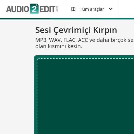
Tüm araçlar
Sesi Çevrimiçi Kırpın
MP3, WAV, FLAC, ACC ve daha birçok ses d
olan kısmını kesin.