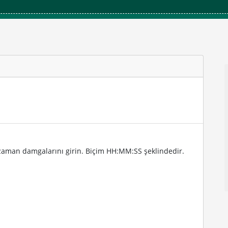
n zaman damgalarını girin. Biçim HH:MM:SS şeklindedir.