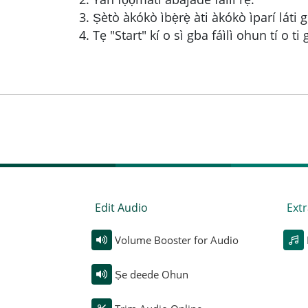
Ṣètò àkókò ìbẹ̀rẹ̀ àti àkókò ìparí láti g
Tẹ "Start" kí o sì gba fáìlì ohun tí o ti g
Edit Audio
Extr
Volume Booster for Audio
Ṣe deede Ohun