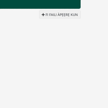
FI FAILI ÀPẸẸRẸ KUN