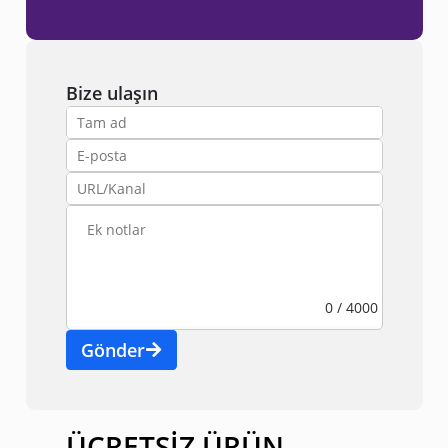
Bize ulaşın
Ek notlar
0 / 4000
Gönder
ÜCRETSİZ ÜRÜN