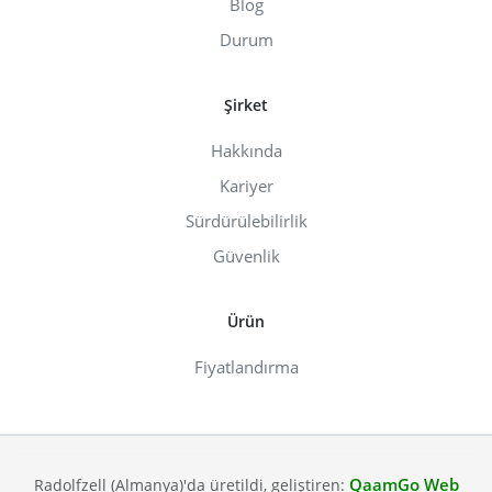
Blog
Durum
Şirket
Hakkında
Kariyer
Sürdürülebilirlik
Güvenlik
Ürün
Fiyatlandırma
QaamGo Web
Radolfzell (Almanya)'da üretildi, geliştiren: