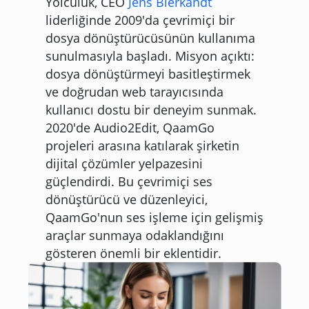
Yolculuk, CEO
Jens Bierkandt
liderliğinde 2009'da çevrimiçi bir
dosya dönüştürücüsünün kullanıma
sunulmasıyla başladı. Misyon açıktı:
dosya dönüştürmeyi basitleştirmek
ve doğrudan web tarayıcısında
kullanıcı dostu bir deneyim sunmak.
2020'de Audio2Edit, QaamGo
projeleri arasına katılarak şirketin
dijital çözümler yelpazesini
güçlendirdi. Bu çevrimiçi ses
dönüştürücü ve düzenleyici,
QaamGo'nun ses işleme için gelişmiş
araçlar sunmaya odaklandığını
gösteren önemli bir eklentidir.