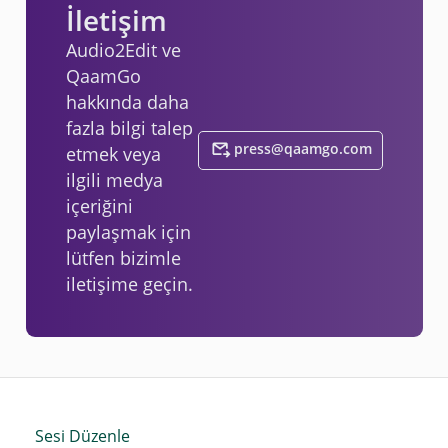
İletişim
Audio2Edit ve
QaamGo
hakkında daha
fazla bilgi talep
press@qaamgo.com
etmek veya
ilgili medya
içeriğini
paylaşmak için
lütfen bizimle
iletişime geçin.
Sesi Düzenle