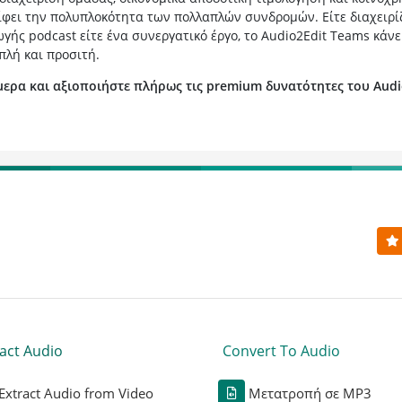
είφει την πολυπλοκότητα των πολλαπλών συνδρομών. Είτε διαχειρί
ής podcast είτε ένα συνεργατικό έργο, το Audio2Edit Teams κάνε
πλή και προσιτή.
μερα και αξιοποιήστε πλήρως τις premium δυνατότητες του Audi
act Audio
Convert To Audio
Extract Audio from Video
Μετατροπή σε MP3