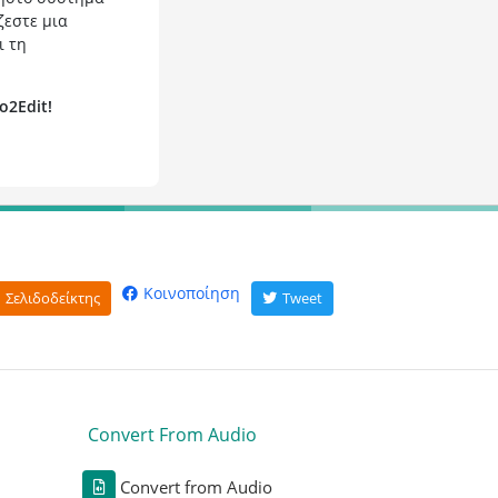
ζεστε μια
ι τη
o2Edit!
Κοινοποίηση
Σελιδοδείκτης
Tweet
Convert From Audio
Convert from Audio