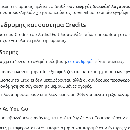
μέλη της ομάδας πρέπει να διαθέτουν
ενεργός (δωρεάν) λογαρια
ι να προσκληθούν χρησιμοποιώντας το email με το οποίο εγγράφη
νδρομής και σύστημα Credits
ύστημα Credits του Audio2Edit διασφαλίζει δίκαιη πρόσβαση στα 
ήχου για όλα τα μέλη της ομάδας.
δρομής
ου χρειάζονται σταθερή πρόσβαση,
οι συνδρομές
είναι ιδανικές:
s ανανεώνονται μηνιαία, εξασφαλίζοντας αδιάκοπη χρήση των εργ
μοποίητα Credits δεν μεταφέρονται, αλλά οι συνδρομές προσφέρ
κονόμηση
σε σύγκριση με μεμονωμένες αγορές.
 πλάνα προσφέρουν επιπλέον έκπτωση 20% για μέγιστη εξοικονόμ
y As You Go
 μεταβαλλόμενες ανάγκες, τα πακέτα Pay As You Go προσφέρουν ευ
εις μεταφέρονται στον επόμενο μήνα και παραμένουν έγκυρες για