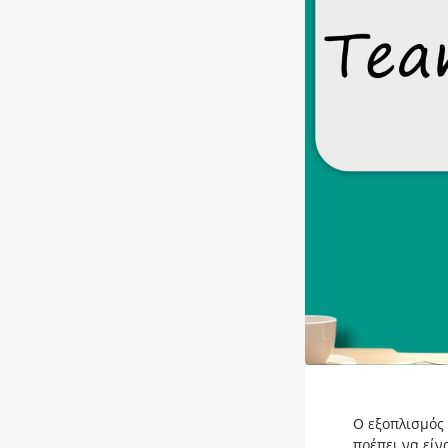
Ο εξοπλισμός
πρέπει να είν