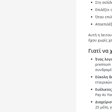
Στη σελίδ
Επιλέξτε 
Όταν επιλ
Αποεπιλέξ
Αυτή η λειτου
ήχου χωρίς χε
Γιατί να
Ένας λογ
premium ε
συνδρομέ
Εύκολη δ
εταιρικών
Ευέλικτες
Pay As Yo
Διαχείρι
25 μέλη, γ