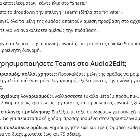
α αποτελεσμάτων, κάντε κλικ στο
"Share."
από το dropdown την επιλογή "Team" (δίπλα στο "Private").
εγεί, όλα τα μέλη της ομάδας αποκτούν άμεση πρόσβαση στο αρχε
τε για να ανακαλέσετε αμέσως την πρόσβαση.
ργία απλοποιεί την ομαδική εργασία, επιτρέποντας εύκολο διαμο
ιροκίνητη διανομή.
 χρησιμοποιήσετε Teams στο Audio2Edit;
αριασμός, πολλοί χρήστες:
Προσκαλέστε μέλη της ομάδας να μοιρ
ργαλεία υπό έναν μόνο λογαριασμό, εξαλείφοντας την ανάγκη για
ς.
ιαχείριση λογαριασμού:
Εναλλάσσεστε εύκολα μεταξύ προσωπικώ
 λογαριασμών, κρατώντας εργασιακές και προσωπικές εργασίες ξε
 επιλογές τιμολόγησης:
Επιλέξτε μεταξύ συνδρομών για συνεχή 
u Go για περιστασιακή χρήση, προσαρμοσμένα στον προϋπολογισμ
ση πολλαπλών ομάδων:
Δημιουργήστε έως και τρεις Ομάδες, καθεμ
ια να διαχειριστείτε έως και 75 άδειες.