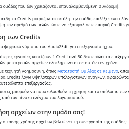
ια ομάδες που δεν χρειάζονται επαναλαμβανόμενη συνδρομή.
ειδή τα Credits μοιράζονται σε όλη την ομάδα, επιλέξτε ένα πλά
η τον αριθμό των μελών ώστε να εξασφαλίσετε επαρκή Credits γι
η των Credits
το ψηφιακό νόμισμα του Audio2Edit για επεξεργασία ήχου:
ότερες εργασίες κοστίζουν 1 Credit ανά 30 δευτερόλεπτα επεξεργα
ών μετατροπών αρχείων ολοκληρώνεται σε αυτόν τον χρόνο.
 με τεχνητή νοημοσύνη, όπως
Μετατροπή Ομιλίας σε Κείμενο
, απα
ρα Credits λόγω υψηλότερων υπολογιστικών αναγκών, αφαιρώντας 
ευτερόλεπτα επεξεργασίας.
ριστές μπορούν να παρακολουθούν τη χρήση και το υπόλοιπο των 
 από τον πίνακα ελέγχου του λογαριασμού.
ήση αρχείων στην ομάδα σας!
γία κοινής χρήσης αρχείων βελτιώνει τη συνεργασία της ομάδας: