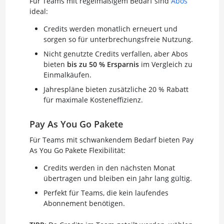
Für Teams mit regelmäßigem Bedarf sind
Abos
ideal:
Credits werden monatlich erneuert und
sorgen so für unterbrechungsfreie Nutzung.
Nicht genutzte Credits verfallen, aber Abos
bieten
bis zu 50 % Ersparnis
im Vergleich zu
Einmalkäufen.
Jahrespläne bieten zusätzliche 20 % Rabatt
für maximale Kosteneffizienz.
Pay As You Go Pakete
Für Teams mit schwankendem Bedarf bieten Pay
As You Go Pakete Flexibilität:
Credits werden in den nächsten Monat
übertragen und bleiben ein Jahr lang gültig.
Perfekt für Teams, die kein laufendes
Abonnement benötigen.