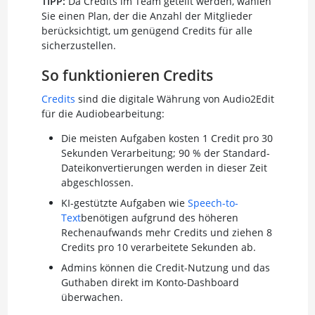
TIPP:
Da Credits im Team geteilt werden, wählen
Sie einen Plan, der die Anzahl der Mitglieder
berücksichtigt, um genügend Credits für alle
sicherzustellen.
So funktionieren Credits
Credits
sind die digitale Währung von Audio2Edit
für die Audiobearbeitung:
Die meisten Aufgaben kosten 1 Credit pro 30
Sekunden Verarbeitung; 90 % der Standard-
Dateikonvertierungen werden in dieser Zeit
abgeschlossen.
KI-gestützte Aufgaben wie
Speech-to-
Text
benötigen aufgrund des höheren
Rechenaufwands mehr Credits und ziehen 8
Credits pro 10 verarbeitete Sekunden ab.
Admins können die Credit-Nutzung und das
Guthaben direkt im Konto-Dashboard
überwachen.