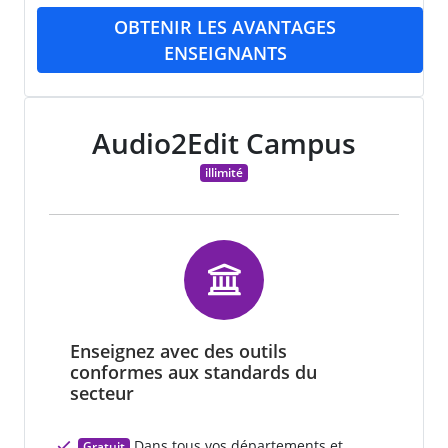
OBTENIR LES AVANTAGES
ENSEIGNANTS
Audio2Edit Campus
illimité
Enseignez avec des outils
conformes aux standards du
secteur
Dans tous vos départements et
Gratuit