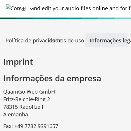
Política de privacidade
Termos de uso
Informações leg
Imprint
Informações da empresa
QaamGo Web GmbH
Fritz-Reichle-Ring 2
78315 Radolfzell
Alemanha
Fax:
+49 7732 9391657