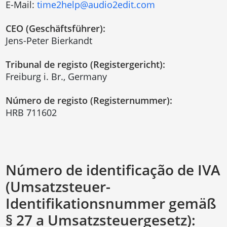
E-Mail:
time2help@audio2edit.com
CEO (Geschäftsführer):
Jens-Peter Bierkandt
Tribunal de registo (Registergericht):
Freiburg i. Br., Germany
Número de registo (Registernummer):
HRB 711602
Número de identificação de IVA
(Umsatzsteuer-
Identifikationsnummer gemäß
§ 27 a Umsatzsteuergesetz):