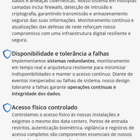
dados e ameaças cibernéticas. Nosso sistema em múltiplas
camadas inclui firewalls, detecção de intrusão e
criptografia, garantindo transmissão e armazenamento
seguros das suas informações. Monitoramento contínuo e
atualizações das defesas de rede reforçam nosso
compromisso com uma infraestrutura digital resiliente e
segura.
Disponibilidade e tolerância a falhas
Implementamos
sistemas redundantes
, monitoramento
em tempo real e arquitetura resiliente para minimizar
indisponibilidades e manter o acesso contínuo. Diante de
eventos inesperados ou falhas de sistema, nosso design
tolerante a falhas garante
operações contínuas e
integridade dos dados
.
Acesso físico controlado
Controlamos o acesso físico às nossas instalações e
exigimos o mesmo dos data centers. Pontos de entrada
restritos, autenticação biométrica, vigilância e registros de
acesso completos são componentes essenciais de nossos