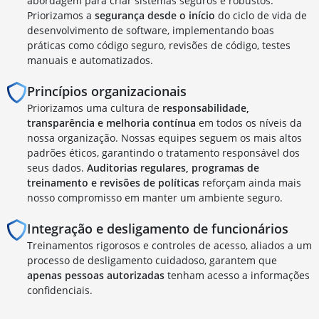
abordagem para criar sistemas seguros e robustos.
Priorizamos a
segurança desde o início
do ciclo de vida de
desenvolvimento de software, implementando boas
práticas como código seguro, revisões de código, testes
manuais e automatizados.
Princípios organizacionais
Priorizamos uma cultura de
responsabilidade,
transparência e melhoria contínua
em todos os níveis da
nossa organização. Nossas equipes seguem os mais altos
padrões éticos, garantindo o tratamento responsável dos
seus dados.
Auditorias regulares, programas de
treinamento e revisões de políticas
reforçam ainda mais
nosso compromisso em manter um ambiente seguro.
Integração e desligamento de funcionários
Treinamentos rigorosos e controles de acesso, aliados a um
processo de desligamento cuidadoso, garantem que
apenas pessoas autorizadas
tenham acesso a informações
confidenciais.