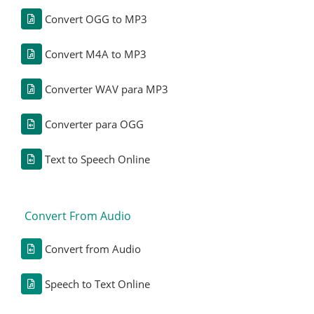
Convert OGG to MP3
Convert M4A to MP3
Converter WAV para MP3
Converter para OGG
Text to Speech Online
Convert From Audio
Convert from Audio
Speech to Text Online