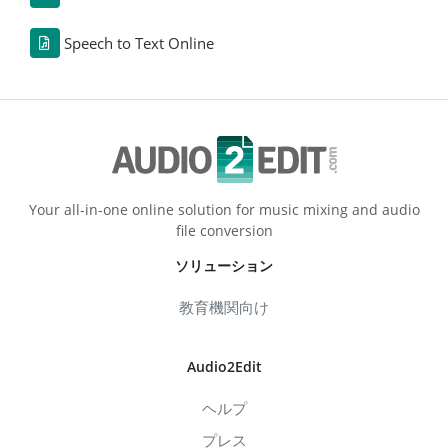
Speech to Text Online
Your all-in-one online solution for music mixing and audio
file conversion
ソリューション
教育機関向け
Audio2Edit
ヘルプ
プレス