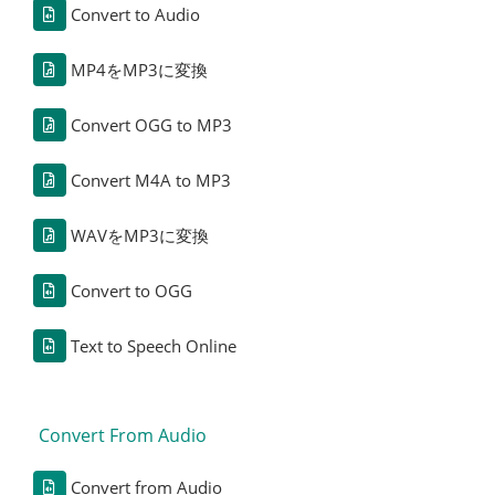
Convert to Audio
MP4をMP3に変換
Convert OGG to MP3
Convert M4A to MP3
WAVをMP3に変換
Convert to OGG
Text to Speech Online
Convert From Audio
Convert from Audio