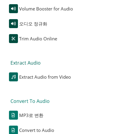
Volume Booster for Audio
오디오 정규화
Trim Audio Online
Extract Audio
Extract Audio from Video
Convert To Audio
MP3로 변환
Convert to Audio