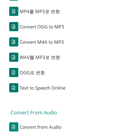
MP4를 MP3로 변환
Convert OGG to MP3
Convert M4A to MP3
WAV를 MP3로 변환
OGG로 변환
Text to Speech Online
Convert From Audio
Convert from Audio