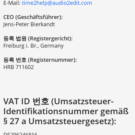
E-Mail:
time2help@audio2edit.com
CEO (Geschäftsführer):
Jens-Peter Bierkandt
등록 법원 (Registergericht):
Freiburg i. Br., Germany
등록 번호 (Registernummer):
HRB 711602
VAT ID 번호 (Umsatzsteuer-
Identifikationsnummer gemäß
§ 27 a Umsatzsteuergesetz):
DE296246816