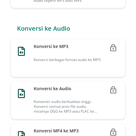
audio seperti MP3 atau WAV.
Konversi ke Audio
Konversi ke MP3
Konversi berbagai format audio ke MP3.
Konversi ke Audio
Konverter audio berkualitas tinggi.
Konversi semua jenis file audio,
misalnya OGG ke MP3 atau FLAC ke
AAC. Anda juga dapat mengubah video
menjadi file audio di sini.
Konversi MP4 ke MP3