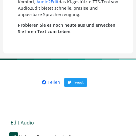
Komfort,
Audio2Edit
das KI-gestützte TTS-Tool von
Audio2Edit bietet schnelle, präzise und
anpassbare Spracherzeugung.
Probieren Sie es noch heute aus und erwecken
Sie Ihren Text zum Leben!
Teilen
Tweet
Edit Audio