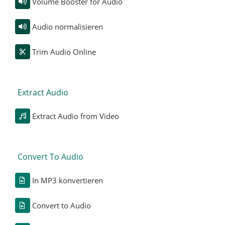
Volume Booster for Audio
Audio normalisieren
Trim Audio Online
Extract Audio
Extract Audio from Video
Convert To Audio
In MP3 konvertieren
Convert to Audio