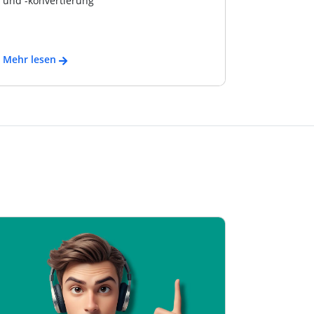
und -konvertierung
Mehr lesen