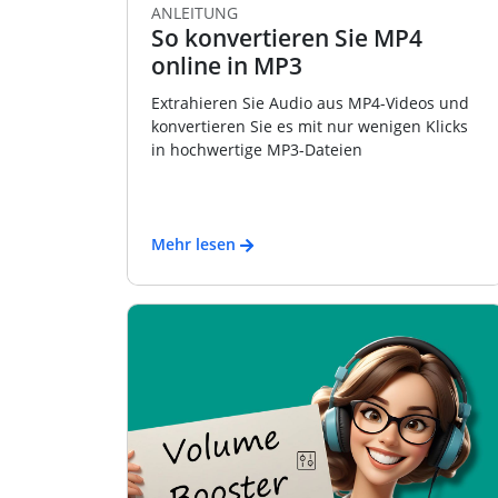
ANLEITUNG
So konvertieren Sie MP4
online in MP3
Extrahieren Sie Audio aus MP4-Videos und
konvertieren Sie es mit nur wenigen Klicks
in hochwertige MP3-Dateien
Mehr lesen