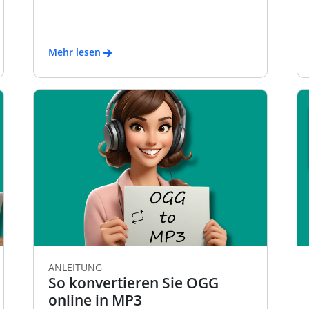
Mehr lesen
ANLEITUNG
So konvertieren Sie OGG
online in MP3