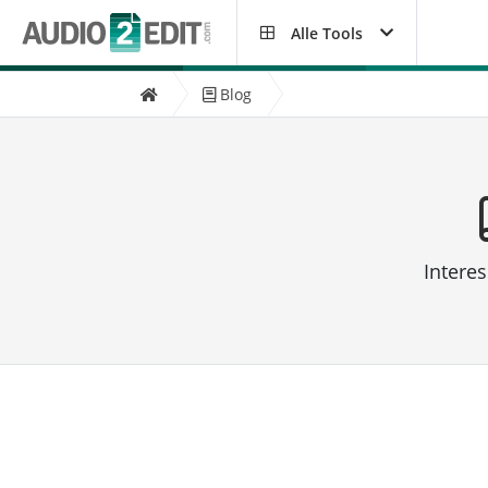
Alle Tools
Blog
Intere