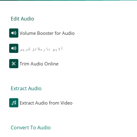
Edit Audio
Volume Booster for Audio
آڈیو نارملائز کریں
Trim Audio Online
Extract Audio
Extract Audio from Video
Convert To Audio