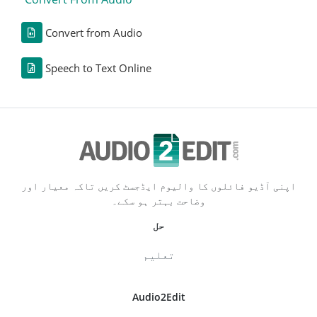
Convert from Audio
Speech to Text Online
اپنی آڈیو فائلوں کا والیوم ایڈجسٹ کریں تاکہ معیار اور
وضاحت بہتر ہو سکے۔
حل
تعلیم
Audio2Edit