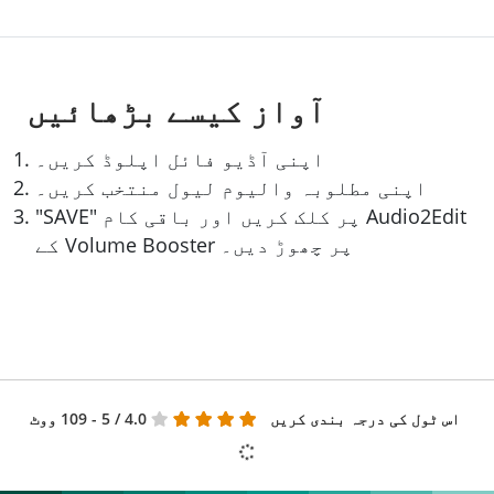
آواز کیسے بڑھائیں
اپنی آڈیو فائل اپلوڈ کریں۔
اپنی مطلوبہ والیوم لیول منتخب کریں۔
"SAVE" پر کلک کریں اور باقی کام Audio2Edit
کے Volume Booster پر چھوڑ دیں۔
اس ٹول کی درجہ بندی کریں
4.0
/ 5 - 109 ووٹ