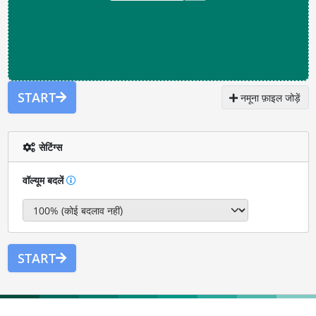
START
नमूना फ़ाइल जोड़ें
सेटिंग्स
वॉल्यूम बदलें
START