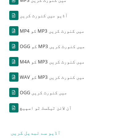
آڈیو میں کنورٹ کریں
MP4 کو MP3 میں کنورٹ کریں
OGG کو MP3 میں کنورٹ کریں
M4A کو MP3 میں کنورٹ کریں
WAV کو MP3 میں کنورٹ کریں
OGG میں کنورٹ کریں
آن لائن ٹیکسٹ ٹو اسپیچ
آڈیو سے تبدیل کریں