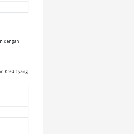
an dengan
an Kredit yang