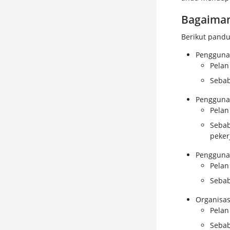
Bagaiman
Berikut pandu
Pengguna 
Pelan
Sebab
Pengguna 
Pelan
Sebab
peker
Pengguna 
Pelan
Sebab
Organisas
Pelan
Sebab