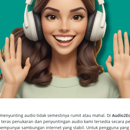
enyunting audio tidak semestinya rumit atau mahal. Di
Audio2Ed
teras penukaran dan penyuntingan audio kami tersedia secara p
empunyai sambungan internet yang stabil. Untuk pengguna yan