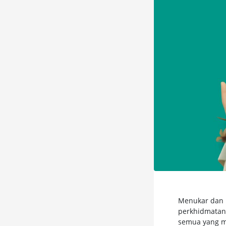
Menukar dan m
perkhidmatan 
semua yang m