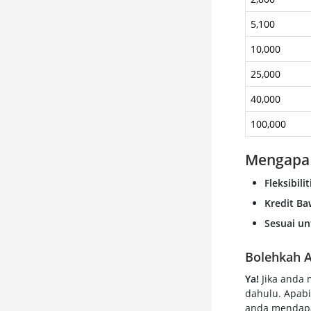
5,100
10,000
25,000
40,000
100,000
Mengapa 
Fleksibilit
Kredit B
Sesuai un
Bolehkah 
Ya!
Jika anda 
dahulu. Apabi
anda mendapat