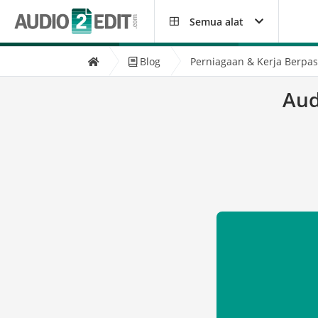
Semua alat
Blog
Perniagaan & Kerja Berpa
Aud