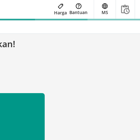
Bantuan
MS
Harga
kan!